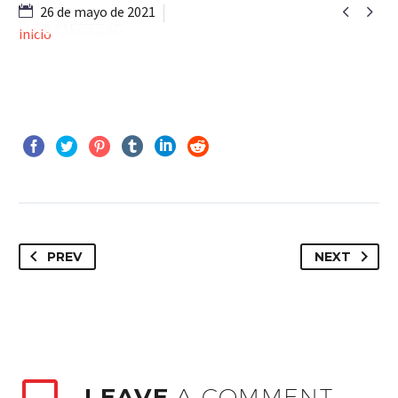


26 de mayo de 2021
inicio
PREV
NEXT
LEAVE
A COMMENT